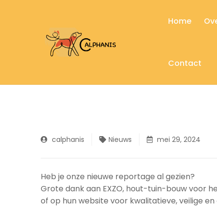
Home
Ove
Contact
calphanis
Nieuws
mei 29, 2024
Heb je onze nieuwe reportage al gezien?
Grote dank aan EXZO, hout-tuin-bouw voor het
of op hun website voor kwalitatieve, veilige en