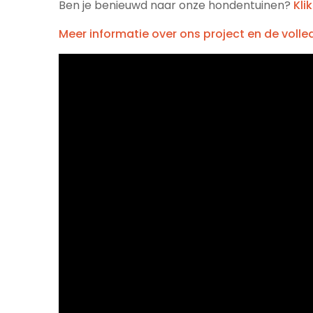
Ben je benieuwd naar onze hondentuinen?
Klik
Meer informatie over ons project en de volled