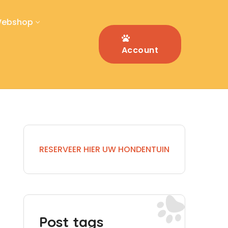
ebshop
Account
RESERVEER HIER UW HONDENTUIN
Post tags