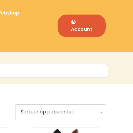
ebshop
Account
Sorteer op populariteit