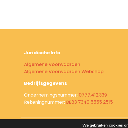
Juridische Info
Algemene Voorwaarden
Algemene Voorwaarden Webshop
Bedrijfsgegevens
Ondernemingsnummer:
0777.412.339
Rekeningnummer:
BE83 7340 5555 2515
We gebruiken cookies om 