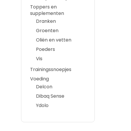
Toppers en
supplementen
Dranken
Groenten
Oliën en vetten
Poeders
Vis
Trainingssnoepjes
Voeding
Delcon
Dibaq Sense
Ydolo