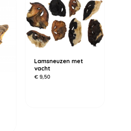
Lamsneuzen met
vacht
€
9,50