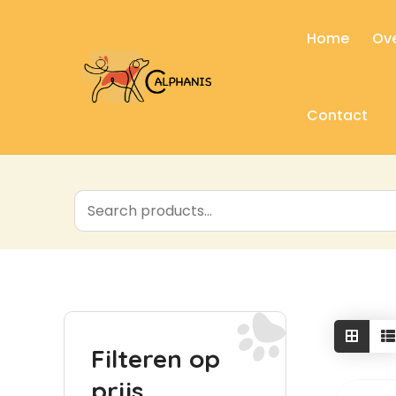
Home
Ove
Contact
Filteren op
prijs