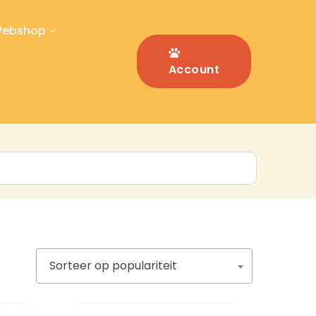
ebshop
Account
Sorteer op populariteit