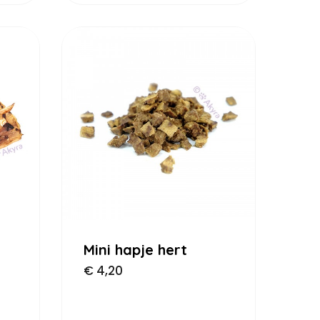
Mini hapje hert
€
4,20