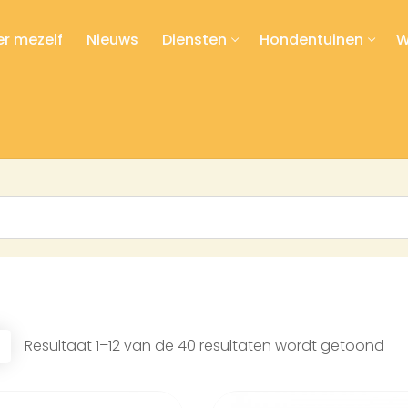
r mezelf
Nieuws
Diensten
Hondentuinen
W
Resultaat 1–12 van de 40 resultaten wordt getoond