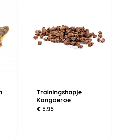
n
Trainingshapje
Kangoeroe
€
5,95