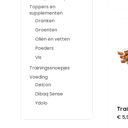
Toppers en
supplementen
Dranken
Groenten
Oliën en vetten
Poeders
Vis
Trainingssnoepjes
Voeding
Delcon
Dibaq Sense
Ydolo
Tra
€
5,