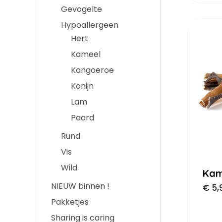
Gevogelte
Hypoallergeen
Hert
Kameel
Kangoeroe
Konijn
Lam
Paard
Rund
Vis
Wild
Kam
NIEUW binnen !
€
5,
Pakketjes
Sharing is caring