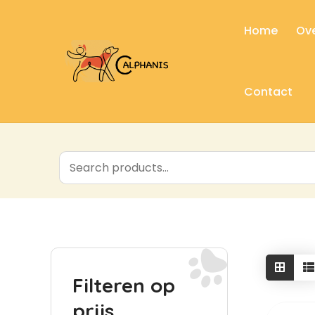
Home
Ove
Contact
Filteren op
prijs