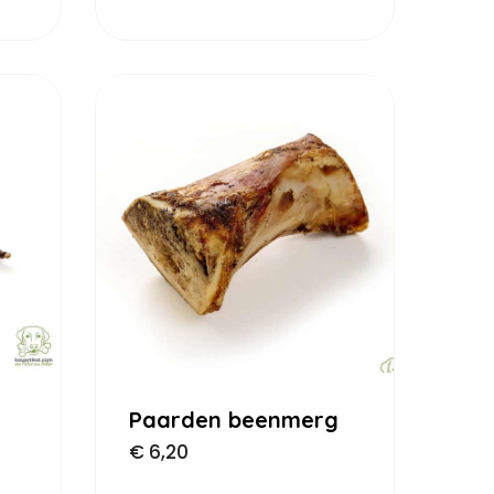
Paarden beenmerg
€
6,20