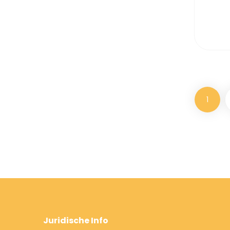
1
Juridische Info